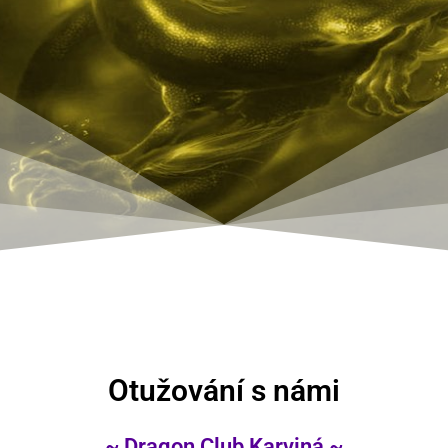
Otužování s námi
~ Dragon Club Karviná ~